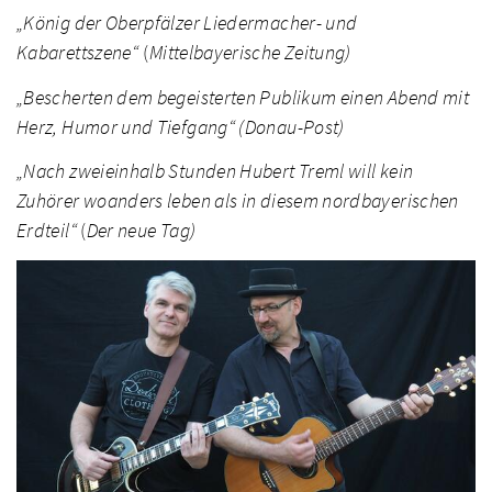
„König der Oberpfälzer Liedermacher- und
Kabarettszene“
(
Mittelbayerische Zeitung)
„Bescherten dem begeisterten Publikum einen Abend mit
Herz, Humor und Tiefgang“ (Donau-Post)
„Nach zweieinhalb Stunden Hubert Treml will kein
Zuhörer woanders leben als in diesem nordbayerischen
Erdteil“
(
Der neue Tag)