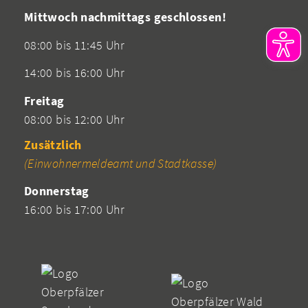
Mittwoch nachmittags geschlossen!
08:00 bis 11:45 Uhr
14:00 bis 16:00 Uhr
Freitag
08:00 bis 12:00 Uhr
Zusätzlich
(Einwohnermeldeamt und Stadtkasse)
Donnerstag
16:00 bis 17:00 Uhr