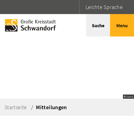
Leichte Sprache
Suche
Menu
© Canva
Startseite
Mitteilungen