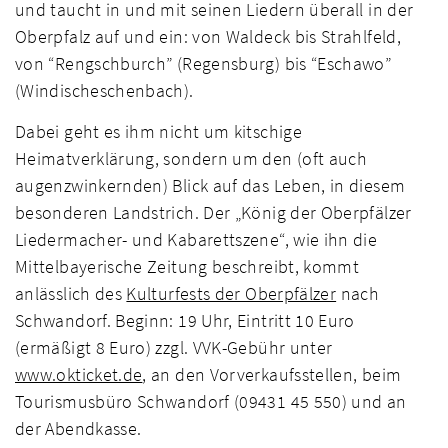
und taucht in und mit seinen Liedern überall in der
Oberpfalz auf und ein: von Waldeck bis Strahlfeld,
von “Rengschburch” (Regensburg) bis “Eschawo”
(Windischeschenbach).
Dabei geht es ihm nicht um kitschige
Heimatverklärung, sondern um den (oft auch
augenzwinkernden) Blick auf das Leben, in diesem
besonderen Landstrich. Der „König der Oberpfälzer
Liedermacher- und Kabarettszene“, wie ihn die
Mittelbayerische Zeitung beschreibt, kommt
anlässlich des
Kulturfests der Oberpfälzer
nach
Schwandorf. Beginn: 19 Uhr, Eintritt 10 Euro
(ermäßigt 8 Euro) zzgl. VVK-Gebühr unter
www.okticket.de
, an den Vorverkaufsstellen, beim
Tourismusbüro Schwandorf (09431 45 550) und an
der Abendkasse.