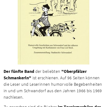
Der fünfte Band
der beliebten
"Oberpfälzer
Schmankerln"
ist erschienen. Auf 96 Seiten können
die Leser und Leserinnen humorvolle Begebenheiten
in und um Schwandorf aus den Jahren 1966 bis 1969
nachlesen.
Zu erwerben sind die Bücher
im Tourismusbüro der