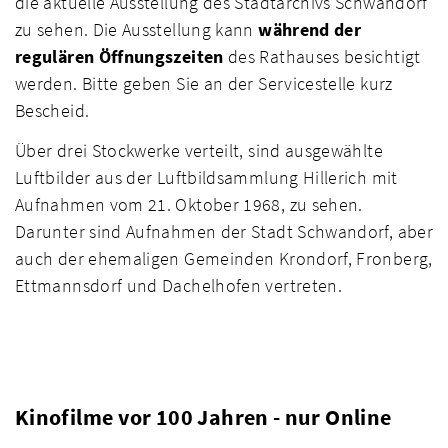
die aktuelle Ausstellung des Stadtarchivs Schwandorf
zu sehen. Die Ausstellung kann
während der
regulären Öffnungszeiten
des Rathauses besichtigt
werden. Bitte geben Sie an der Servicestelle kurz
Bescheid.
Über drei Stockwerke verteilt, sind ausgewählte
Luftbilder aus der Luftbildsammlung Hillerich mit
Aufnahmen vom 21. Oktober 1968, zu sehen.
Darunter sind Aufnahmen der Stadt Schwandorf, aber
auch der ehemaligen Gemeinden Krondorf, Fronberg,
Ettmannsdorf und Dachelhofen vertreten.
Kinofilme vor 100 Jahren - nur Online