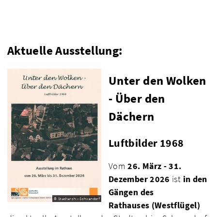
Aktuelle Ausstellung:
Unter den Wolken
- Über den
Dächern
Luftbilder 1968
Vom
26. März - 31.
Dezember 2026
ist
in den
Gängen des
© Stadtarchiv Schwandorf
Rathauses
(Westflügel)