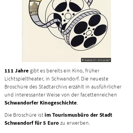
© Stadtarchiv Schwandorf
111 Jahre
gibt es bereits ein Kino, früher
Lichtspieltheater, in Schwandorf. Die neueste
Broschüre des Stadtarchivs erzählt in ausführlicher
und interessanter Weise von der facettenreichen
Schwandorfer Kinogeschichte
.
Die Broschüre ist
im Tourismusbüro der Stadt
Schwandorf für 5 Euro
zu erwerben.