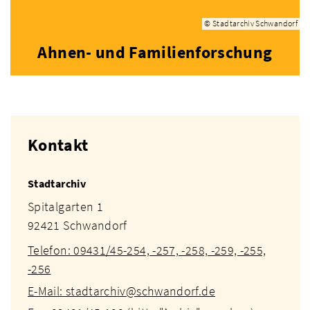
© Stadtarchiv Schwandorf
Ahnen- und Familienforschung
Kontakt
Stadtarchiv
Spitalgarten 1
92421 Schwandorf
Telefon: 09431/45-254, -257, -258, -259, -255,
-256
E-Mail: stadtarchiv@schwandorf.de