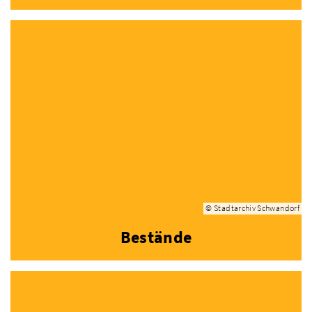
© Stadtarchiv Schwandorf
Bestände