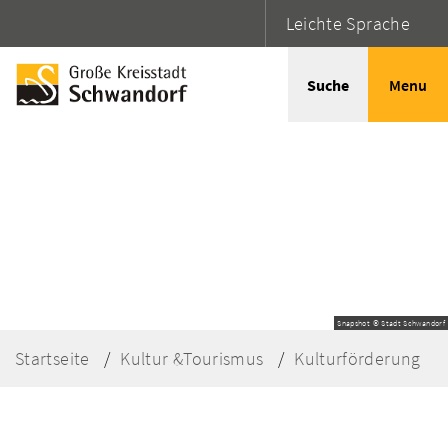
Leichte Sprache
Suche
Menu
Snapshot © Stadt Schwandorf
Startseite
Kultur &Tourismus
Kulturförderung