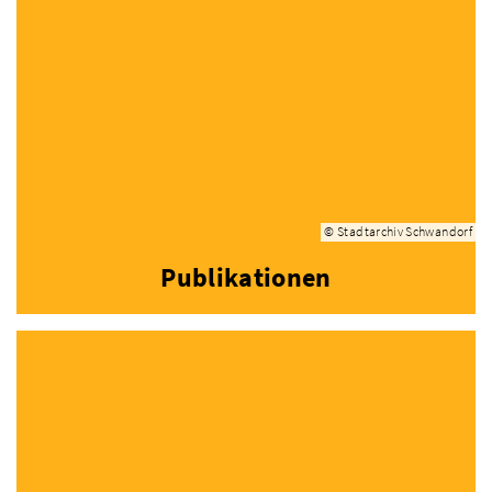
© Stadtarchiv Schwandorf
Publikationen