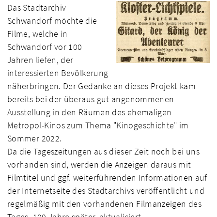
Das Stadtarchiv
Schwandorf möchte die
Filme, welche in
Schwandorf vor 100
Jahren liefen, der
interessierten Bevölkerung
näherbringen. Der Gedanke an dieses Projekt kam
bereits bei der überaus gut angenommenen
Ausstellung in den Räumen des ehemaligen
Metropol-Kinos zum Thema "Kinogeschichte" im
Sommer 2022.
Da die Tageszeitungen aus dieser Zeit noch bei uns
vorhanden sind, werden die Anzeigen daraus mit
Filmtitel und ggf. weiterführenden Informationen auf
der Internetseite des Stadtarchivs veröffentlicht und
regelmäßig mit den vorhandenen Filmanzeigen des
Tages, 100 Jahre später, aktualisiert.