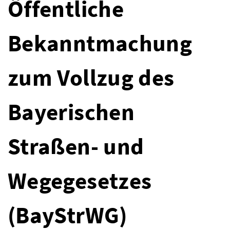
Öffentliche
Bekanntmachung
zum Vollzug des
Bayerischen
Straßen- und
Wegegesetzes
(BayStrWG)