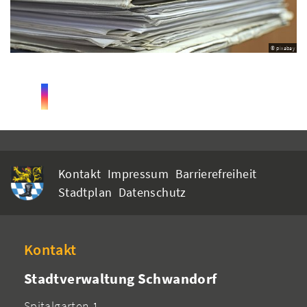
© pixabay
Kontakt
Impressum
Barrierefreiheit
Stadtplan
Datenschutz
Kontakt
Stadtverwaltung Schwandorf
Spitalgarten 1