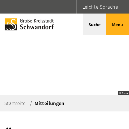
Leichte Sprache
Suche
Menu
© Canva
Startseite
Mitteilungen