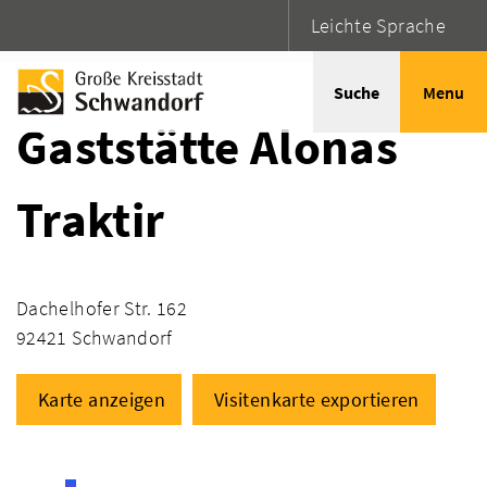
Leichte Sprache
Startseite
Adressen
Suche
Menu
Gaststätte Alonas
Traktir
Dachelhofer Str. 162
92421 Schwandorf
Karte anzeigen
Visitenkarte exportieren