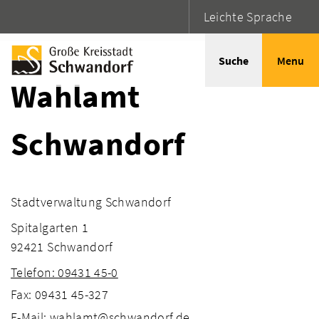
Leichte Sprache
Startseite
Adressen
Suche
Menu
Wahlamt
Schwandorf
Stadtverwaltung Schwandorf
Spitalgarten 1
92421 Schwandorf
Telefon: 09431 45-0
Fax: 09431 45-327
E-Mail: wahlamt@schwandorf.de