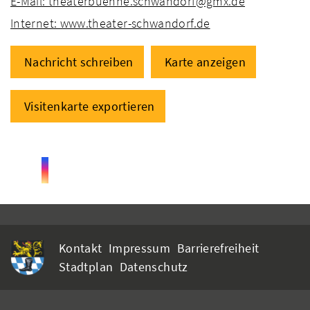
E-Mail: theaterbuehne.schwandorf@gmx.de
Internet: www.theater-schwandorf.de
Nachricht schreiben
Karte anzeigen
Visitenkarte exportieren
Kontakt
Impressum
Barrierefreiheit
Stadtplan
Datenschutz