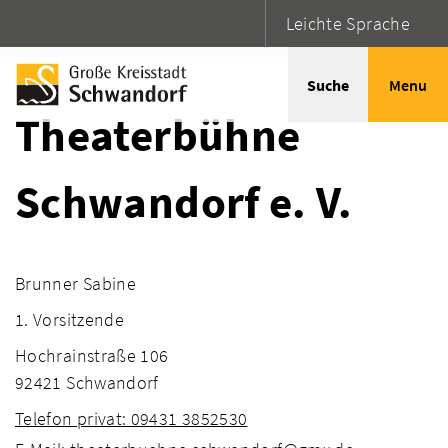
Leichte Sprache
Startseite
Adressen
Suche
Menu
Theaterbühne
Schwandorf e. V.
Brunner Sabine
1. Vorsitzende
Hochrainstraße 106
92421 Schwandorf
Telefon privat: 09431 3852530