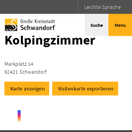
Leichte Sprache
Startseite
Adressen
Suche
Menu
Kolpingzimmer
Markplatz 14
92421 Schwandorf
Karte anzeigen
Visitenkarte exportieren