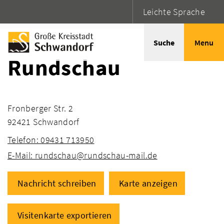
Leichte Sprache
Startseite
Adressen
Suche
Menu
Rundschau
Fronberger Str. 2
92421 Schwandorf
Telefon: 09431 713950
E-Mail: rundschau@rundschau-mail.de
Nachricht schreiben
Karte anzeigen
Visitenkarte exportieren