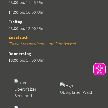
08:00 bis 11:45 Uhr
14:00 bis 16:00 Uhr
Freitag
08:00 bis 12:00 Uhr
Zusätzlich
(Einwohnermeldeamt und Stadtkasse)
Donnerstag
16:00 bis 17:00 Uhr