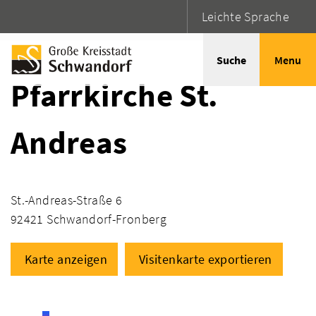
Leichte Sprache
Startseite
Adressen
Suche
Menu
Pfarrkirche St.
Andreas
St.-Andreas-Straße 6
92421 Schwandorf-Fronberg
Karte anzeigen
Visitenkarte exportieren