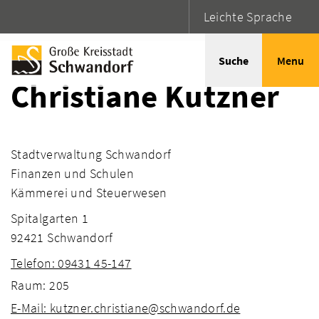
Leichte Sprache
Startseite
Adressen
Suche
Menu
Christiane Kutzner
Stadtverwaltung Schwandorf
Finanzen und Schulen
Kämmerei und Steuerwesen
Spitalgarten 1
92421 Schwandorf
Telefon: 09431 45-147
Raum: 205
E-Mail: kutzner.christiane@schwandorf.de