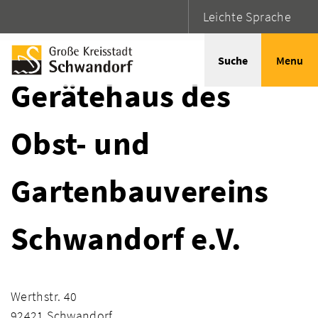
Leichte Sprache
Startseite
Adressen
Suche
Menu
Gerätehaus des
Obst- und
Gartenbauvereins
Schwandorf e.V.
Werthstr. 40
92421 Schwandorf