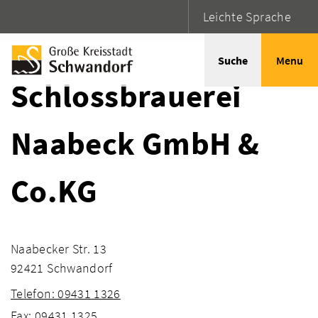
Leichte Sprache
Startseite
Adressen
Suche
Menu
Schlossbrauerei
Naabeck GmbH &
Co.KG
Naabecker Str. 13
92421 Schwandorf
Telefon: 09431 1326
Fax: 09431 1325