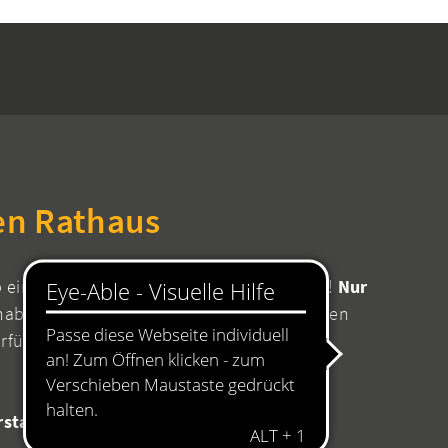
en Rathaus
b einen Termin mit Ihrer zuständigen Stelle!
Nur
aben Sie die Sicherheit, dass für Ihr Anliegen
erfügung stehen.
08:00 bis 11:45 Uhr
rstag
14:00 bis 16:00 Uhr