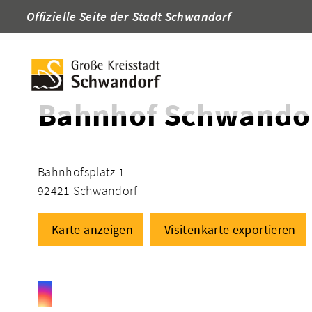
Offizielle Seite der Stadt Schwandorf
Startseite
Adressen
Bahnhof Schwando
Bahnhofsplatz 1
92421 Schwandorf
Karte anzeigen
Visitenkarte exportieren