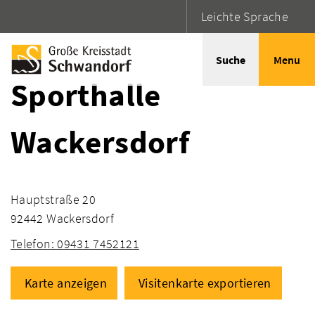
Leichte Sprache
Startseite
Adressen
Suche
Menu
Sporthalle
Wackersdorf
Hauptstraße 20
92442 Wackersdorf
Telefon: 09431 7452121
Karte anzeigen
Visitenkarte exportieren