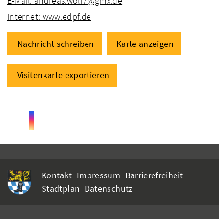
E-Mail: andreas.wolf7@gmx.de
Internet: www.edpf.de
Nachricht schreiben
Karte anzeigen
Visitenkarte exportieren
Kontakt
Impressum
Barrierefreiheit
Stadtplan
Datenschutz