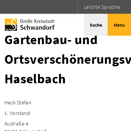
Leichte Sprache
Startseite
Adressen
Suche
Menu
Gartenbau- und
Ortsverschönerungsv
Haselbach
Heck Stefan
1. Vorstand
Austraße 4