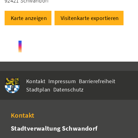
92421 Schwandorf
Karte anzeigen
Visitenkarte exportieren
Kontakt
Impressum
Barrierefreiheit
Stadtplan
Datenschutz
Kontakt
Stadtverwaltung Schwandorf