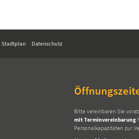
Stadtplan
Datenschutz
Öffnungszeit
Bitte vereinbaren Sie vora
mit Terminvereinbarung
h
Personalkapazitäten zur V