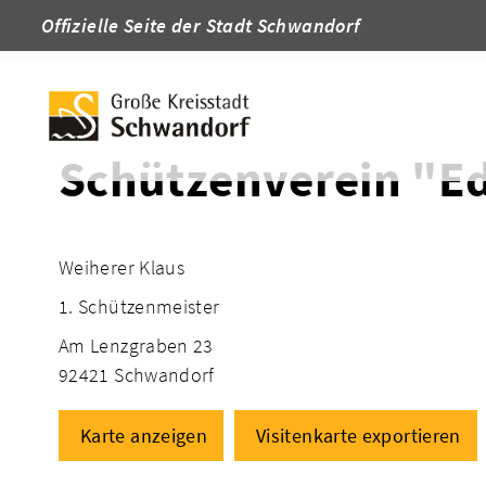
Offizielle Seite der Stadt Schwandorf
Startseite
Adressen
Schützenverein "E
Weiherer Klaus
1. Schützenmeister
Am Lenzgraben 23
92421 Schwandorf
Karte anzeigen
Visitenkarte exportieren