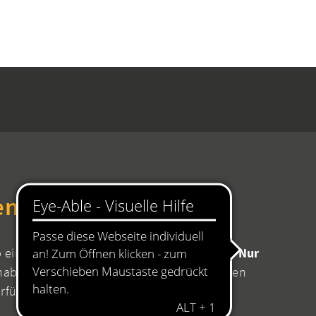
en Rathaus
b einen Termin mit Ihrer zuständigen Stelle!
Nur
aben Sie die Sicherheit, dass für Ihr Anliegen
erfügung stehen.