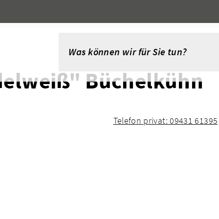
delweiß" Büchelkühn
Telefon privat: 09431 61395