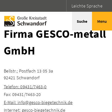
Leichte Sprache
Startseite
Adressen
Suche
Menu
Firma GESCO-metall
GmbH
Bellstr.; Postfach 13 05 3a
92421 Schwandorf
Telefon: 09431/7463-0
Fax: 09431/7463-20
E-Mail: info@gesco-biegetechnik.de
Internet: gesco-biegetechnik.de