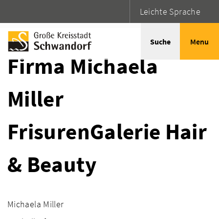
Leichte Sprache
Startseite
Adressen
Suche
Menu
Firma Michaela
Miller
FrisurenGalerie Hair
& Beauty
Michaela Miller