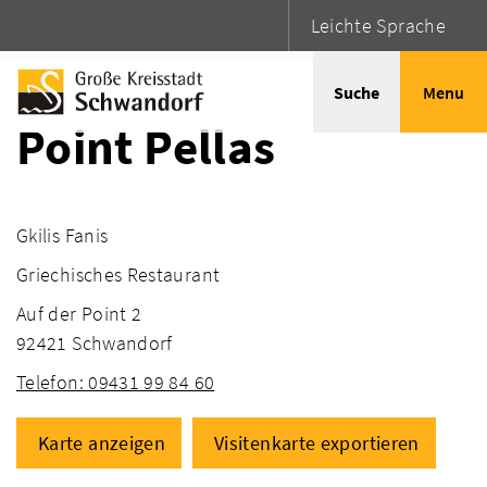
Leichte Sprache
Startseite
Adressen
Suche
Menu
Point Pellas
Gkilis Fanis
Griechisches Restaurant
Auf der Point 2
92421 Schwandorf
Telefon: 09431 99 84 60
Karte anzeigen
Visitenkarte exportieren