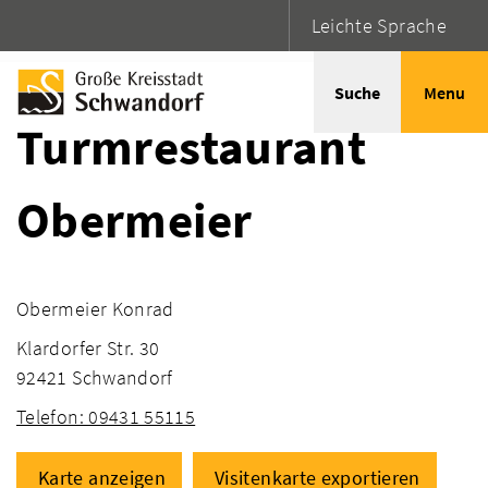
Leichte Sprache
Startseite
Adressen
Suche
Menu
Turmrestaurant
Obermeier
Obermeier Konrad
Klardorfer Str. 30
92421 Schwandorf
Telefon: 09431 55115
Karte anzeigen
Visitenkarte exportieren