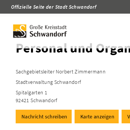
Offizielle Seite der Stadt Schwandorf
Startseite
Adressen
Personal und Organ
Sachgebietsleiter Norbert Zimmermann
Stadtverwaltung Schwandorf
Spitalgarten 1
92421 Schwandorf
Nachricht schreiben
Karte anzeigen
V