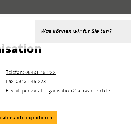
isation
Telefon: 09431 45-222
Fax: 09431 45-223
E-Mail: personal-organisation@schwandorf.de
isitenkarte exportieren