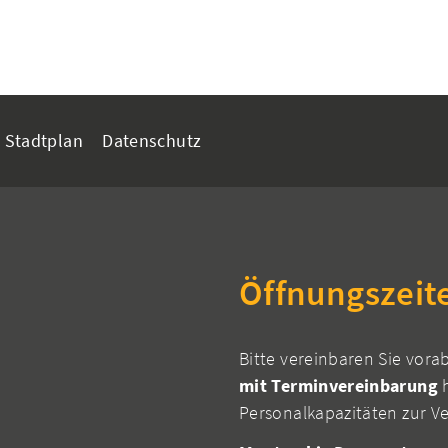
Stadtplan
Datenschutz
Öffnungszeit
Bitte vereinbaren Sie vora
mit Terminvereinbarung
h
Personalkapazitäten zur V