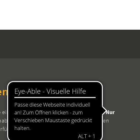
en Rathaus
b einen Termin mit Ihrer zuständigen Stelle!
Nur
aben Sie die Sicherheit, dass für Ihr Anliegen
erfügung stehen.