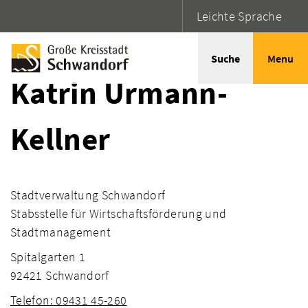
Leichte Sprache
Startseite
Adressen
Suche
Menu
Katrin Urmann-
Kellner
Stadtverwaltung Schwandorf
Stabsstelle für Wirtschaftsförderung und
Stadtmanagement
Spitalgarten 1
92421 Schwandorf
Telefon: 09431 45-260