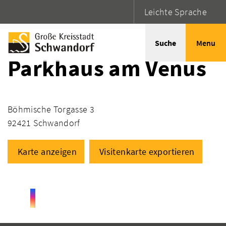
Leichte Sprache
Startseite
Adressen
Suche
Menu
Parkhaus am Venus
Böhmische Torgasse 3
92421 Schwandorf
Karte anzeigen
Visitenkarte exportieren