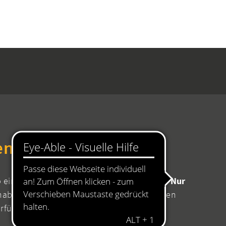
en Rathaus
b einen Termin mit Ihrer zuständigen Stelle!
Nur
aben Sie die Sicherheit, dass für Ihr Anliegen
erfügung stehen.