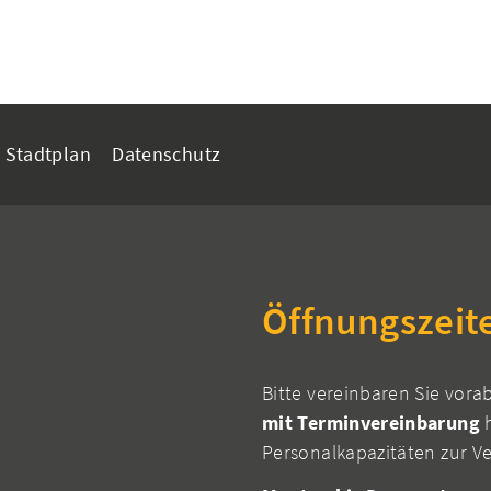
Stadtplan
Datenschutz
Öffnungszeit
Bitte vereinbaren Sie vora
mit Terminvereinbarung
h
Personalkapazitäten zur V