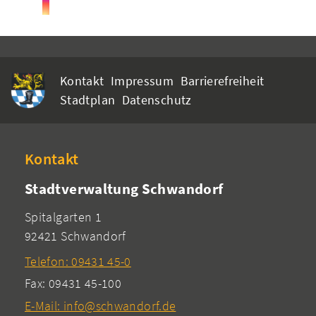
Kontakt
Impressum
Barrierefreiheit
Stadtplan
Datenschutz
Kontakt
Stadtverwaltung Schwandorf
Spitalgarten 1
92421 Schwandorf
Telefon: 09431 45-0
Fax: 09431 45-100
E-Mail: info@schwandorf.de