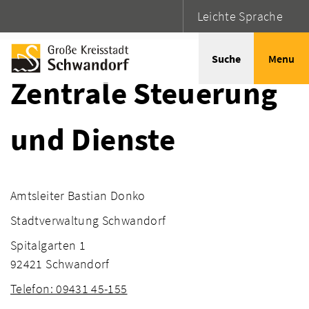
Leichte Sprache
Startseite
Adressen
Suche
Menu
Zentrale Steuerung
und Dienste
Amtsleiter Bastian Donko
Stadtverwaltung Schwandorf
Spitalgarten 1
92421 Schwandorf
Telefon: 09431 45-155