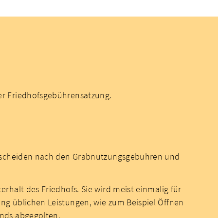
er Friedhofsgebührensatzung.
terscheiden nach den Grabnutzungsgebühren und
halt des Friedhofs. Sie wird meist einmalig für
ng üblichen Leistungen, wie zum Beispiel Öffnen
ands abgegolten.