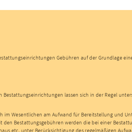
estattungseinrichtungen Gebühren auf der Grundlage ein
n Bestattungseinrichtungen lassen sich in der Regel un
 im Wesentlichen am Aufwand für Bereitstellung und Unter
 den Bestattungsgebühren werden die bei einer Bestattu
haus etc, unter Berücksichtigung des regelmäßigen Aufw