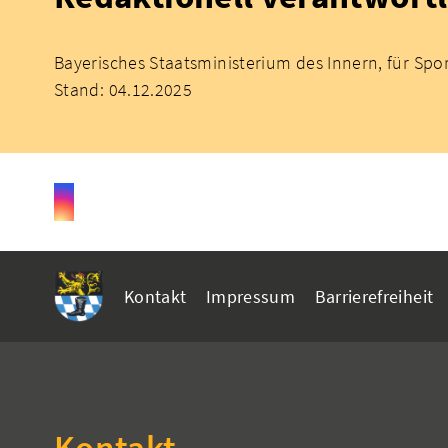
Bayerisches Staatsministerium des Innern, für Spo
Stand: 04.12.2025
Kontakt
Impressum
Barrierefreiheit
Kontakt