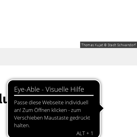
Thomas Kujat © Stadt Schwandorf
lung