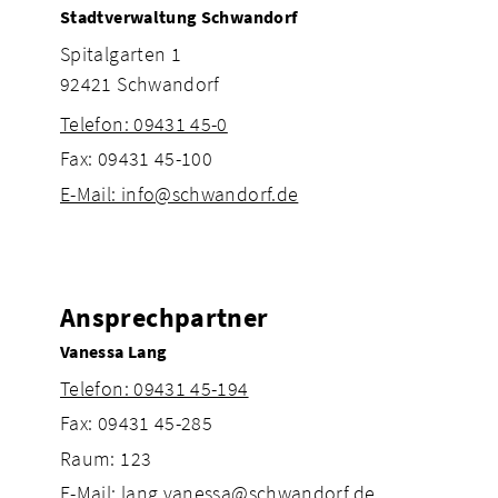
Stadtverwaltung Schwandorf
Spitalgarten 1
92421 Schwandorf
Telefon: 09431 45-0
Fax: 09431 45-100
E-Mail: info@schwandorf.de
Ansprechpartner
Vanessa Lang
Telefon: 09431 45-194
Fax: 09431 45-285
Raum: 123
E-Mail: lang.vanessa@schwandorf.de