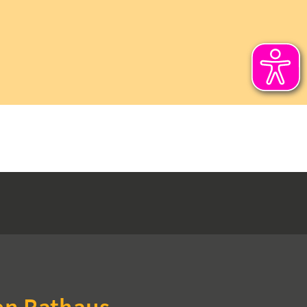
en Rathaus