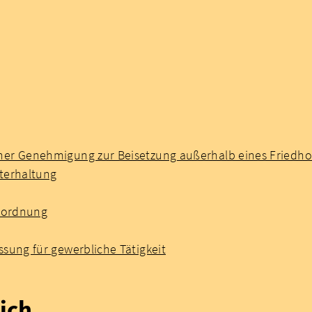
ner Genehmigung zur Beisetzung außerhalb eines Friedho
terhaltung
gsordnung
sung für gewerbliche Tätigkeit
ich