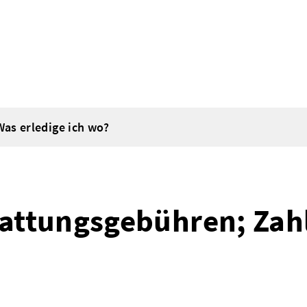
Was erledige ich wo?
tattungsgebühren; Zah