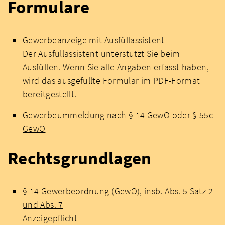
Formulare
Gewerbeanzeige mit Ausfüllassistent
Der Ausfüllassistent unterstützt Sie beim
Ausfüllen. Wenn Sie alle Angaben erfasst haben,
wird das ausgefüllte Formular im PDF-Format
bereitgestellt.
Gewerbeummeldung nach § 14 GewO oder § 55c
GewO
Rechtsgrundlagen
§ 14 Gewerbeordnung (GewO), insb. Abs. 5 Satz 2
und Abs. 7
Anzeigepflicht