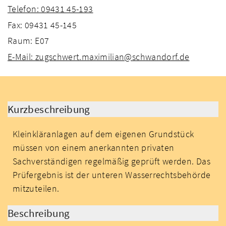
Telefon: 09431 45-193
Fax: 09431 45-145
Raum: E07
E-Mail: zugschwert.maximilian@schwandorf.de
Kurzbeschreibung
Kleinkläranlagen auf dem eigenen Grundstück
müssen von einem anerkannten privaten
Sachverständigen regelmäßig geprüft werden. Das
Prüfergebnis ist der unteren Wasserrechtsbehörde
mitzuteilen.
Beschreibung