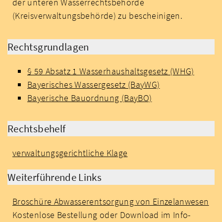
der unteren Wasserrechtsbehörde
(Kreisverwaltungsbehörde) zu bescheinigen.
Rechtsgrundlagen
§ 59 Absatz 1 Wasserhaushaltsgesetz (WHG)
Bayerisches Wassergesetz (BayWG)
Bayerische Bauordnung (BayBO)
Rechtsbehelf
verwaltungsgerichtliche Klage
Weiterführende Links
Broschüre Abwasserentsorgung von Einzelanwesen
Kostenlose Bestellung oder Download im Info-