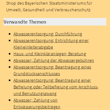
Shop des Bayerischen Staatsministeriums für
Umwelt, Gesundheit und Verbraucherschutz
Verwandte Themen
Abwasserentsorgung; Durchführung
Abwasserentsorgung; Entrichtung einer
Kleineinleiterabgabe
Haus- und Kleinkläranlagen; Beratung
Abwasser; Zahlung der Abwassergebühren
Abwasserentsorgung; Beantragung eines
Grundstücksanschlusses
Abwasserentsorgung; Beantragung einer
Befreiung oder Teilbefreiung vom Anschluss-
und Benutzungszwang
Abwasser; Zahlung von
Entwässerungsbeiträgen