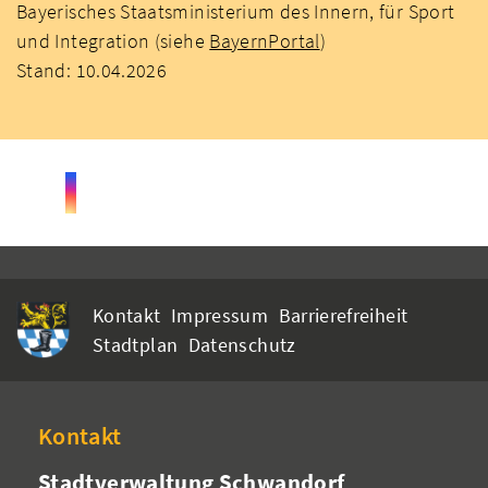
Bayerisches Staatsministerium des Innern, für Sport
und Integration (siehe
BayernPortal
)
Stand: 10.04.2026
Kontakt
Impressum
Barrierefreiheit
Stadtplan
Datenschutz
Kontakt
Stadtverwaltung Schwandorf