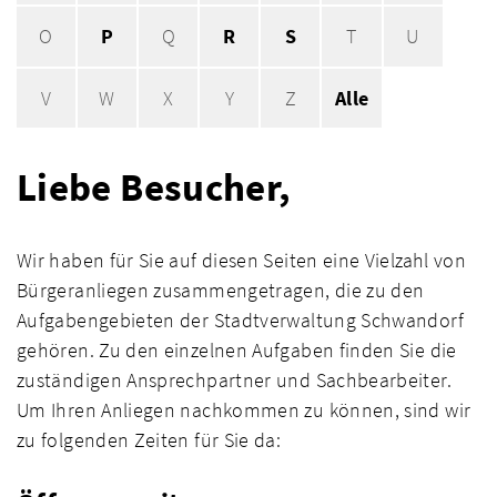
O
P
Q
R
S
T
U
V
W
X
Y
Z
Alle
Liebe Besucher,
Wir haben für Sie auf diesen Seiten eine Vielzahl von
Bürgeranliegen zusammengetragen, die zu den
Aufgabengebieten der Stadtverwaltung Schwandorf
gehören. Zu den einzelnen Aufgaben finden Sie die
zuständigen Ansprechpartner und Sachbearbeiter.
Um Ihren Anliegen nachkommen zu können, sind wir
zu folgenden Zeiten für Sie da: