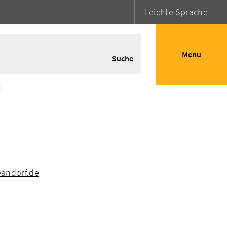
Leichte Sprache
Menu
Suche
n
wandorf.de