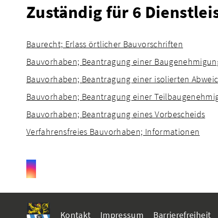
Zuständig für 6 Dienstle
Baurecht; Erlass örtlicher Bauvorschriften
Bauvorhaben; Beantragung einer Baugenehmigun
Bauvorhaben; Beantragung einer isolierten Abweic
Bauvorhaben; Beantragung einer Teilbaugenehmi
Bauvorhaben; Beantragung eines Vorbescheids
Verfahrensfreies Bauvorhaben; Informationen
Kontakt
Impressum
Barrierefreiheit