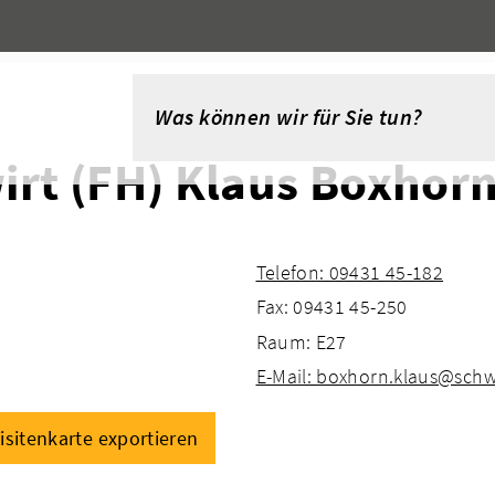
irt (FH) Klaus Boxhor
Telefon: 09431 45-182
Fax: 09431 45-250
Raum: E27
E-Mail: boxhorn.klaus@sch
isitenkarte exportieren