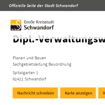
Offizielle Seite der Stadt Schwandorf
Startseite
Adressen
Dipl.-Verwaltungsw
Planen und Bauen
Sachgebietsleitung Bauordnung
Spitalgarten 1
92421 Schwandorf
Nachricht schreiben
Karte anzeigen
V