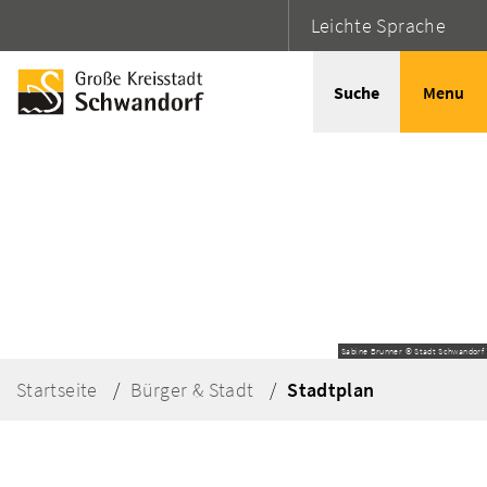
Leichte Sprache
Suche
Menu
Sabine Brunner © Stadt Schwandorf
Startseite
Bürger & Stadt
Stadtplan