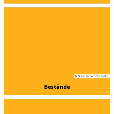
© Stadtarchiv Schwandorf
Bestände