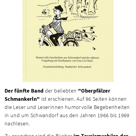
Der fünfte Band
der beliebten
"Oberpfälzer
Schmankerln"
ist erschienen. Auf 96 Seiten können
die Leser und Leserinnen humorvolle Begebenheiten
in und um Schwandorf aus den Jahren 1966 bis 1969
nachlesen.
Zu erwerben sind die Bücher
im Tourismusbüro der