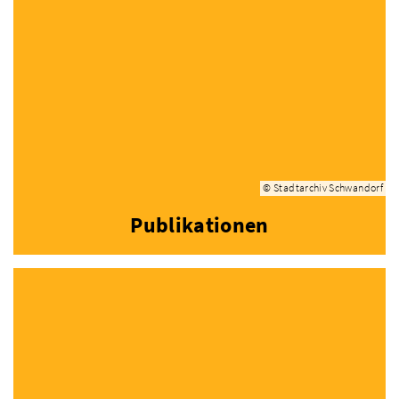
© Stadtarchiv Schwandorf
Publikationen