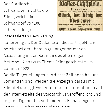
Das Stadtarchiv
Schwandorf möchte die
Filme, welche in
Schwandorf vor 100
Jahren liefen, der
interessierten Bevölkerung
näherbringen. Der Gedanke an dieses Projekt kam
bereits bei der überaus gut angenommenen
Ausstellung in den Räumen des ehemaligen
Metropol-Kinos zum Thema "Kinogeschichte" im
Sommer 2022.
Da die Tageszeitungen aus dieser Zeit noch bei uns
vorhanden sind, werden die Anzeigen daraus mit
Filmtitel und ggf. weiterführenden Informationen auf
der Internetseite des Stadtarchivs veröffentlicht und
regelmäßig mit den vorhandenen Filmanzeigen des
Tages, 100 Jahre später, aktualisiert.