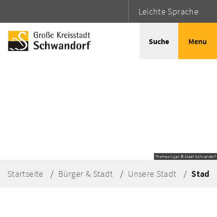
Leichte Sprache
Suche
Menu
Thomas Kujat © Stadt Schwandorf
Startseite
Bürger & Stadt
Unsere Stadt
Stadta