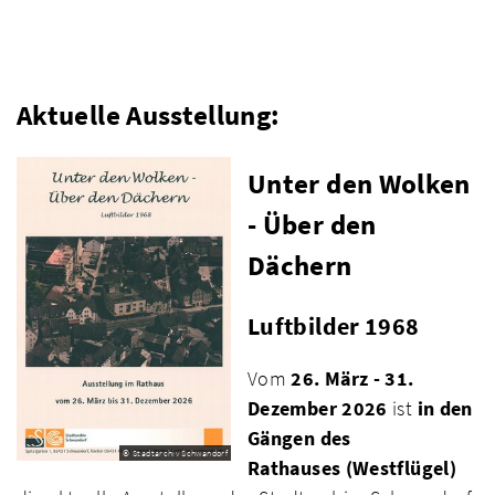
Aktuelle Ausstellung:
Unter den Wolken
- Über den
Dächern
Luftbilder 1968
Vom
26. März - 31.
Dezember 2026
ist
in den
Gängen des
© Stadtarchiv Schwandorf
Rathauses
(Westflügel)