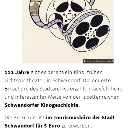
© Stadtarchiv Schwandorf
111 Jahre
gibt es bereits ein Kino, früher
Lichtspieltheater, in Schwandorf. Die neueste
Broschüre des Stadtarchivs erzählt in ausführlicher
und interessanter Weise von der facettenreichen
Schwandorfer Kinogeschichte
.
Die Broschüre ist
im Tourismusbüro der Stadt
Schwandorf für 5 Euro
zu erwerben.