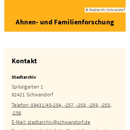
© Stadtarchiv Schwandorf
Ahnen- und Familienforschung
Kontakt
Stadtarchiv
Spitalgarten 1
92421 Schwandorf
Telefon: 09431/45-254, -257, -258, -259, -255,
-256
E-Mail: stadtarchiv@schwandorf.de