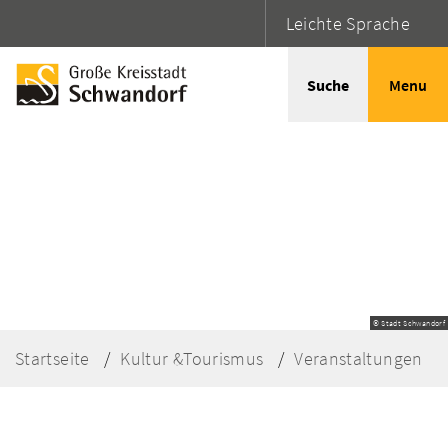
Leichte Sprache
Suche
Menu
© Stadt Schwandorf
Startseite
Kultur &Tourismus
Veranstaltungen