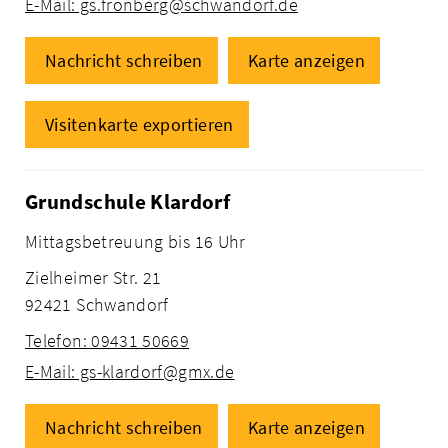
E-Mail: gs.fronberg@schwandorf.de
Nachricht schreiben
Karte anzeigen
Visitenkarte exportieren
Grundschule Klardorf
Mittagsbetreuung bis 16 Uhr
Zielheimer Str. 21
92421 Schwandorf
Telefon: 09431 50669
E-Mail: gs-klardorf@gmx.de
Nachricht schreiben
Karte anzeigen