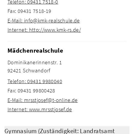
Telefon: 09431 7518-0
Fax: 09431 7518-19
E-Mail: info@kmk-realschule.de
Internet: http://www.kmk-rs.de/
Mädchenrealschule
Dominikanerinnenstr. 1
92421 Schwandorf
Telefon: 09431 9980040
Fax: 09431 99800428
E-Mail: mrsstjosef@t-online.de
Internet: www.mrsstjosef.de
Gymnasium (Zuständigkeit: Landratsamt