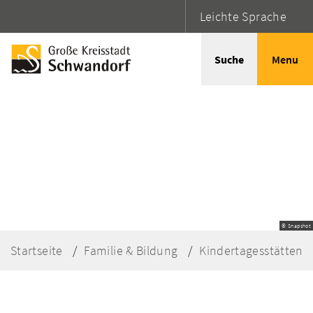
Leichte Sprache
Suche
Menu
© Snapshot
Startseite
Familie & Bildung
Kindertagesstätten 