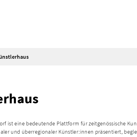
ünstlerhaus
erhaus
rf ist eine bedeutende Plattform für zeitgenössische Kuns
naler und überregionaler Künstler:innen präsentiert, beg