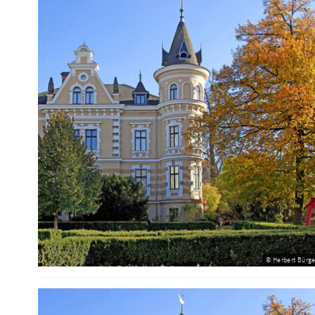
© Herbert Bürge