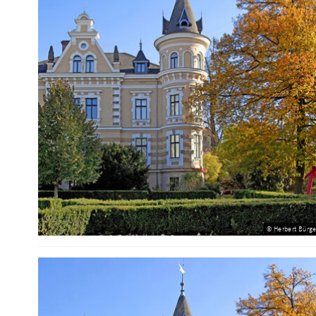
© Herbert Bürge