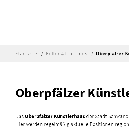
Startseite
Kultur &Tourismus
Oberpfälzer K
Oberpfälzer Künstl
Das
Oberpfälzer Künstlerhaus
der Stadt Schwando
Hier werden regelmäßig aktuelle Positionen regio