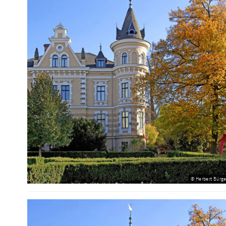
© Herbert Bürge