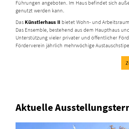
Führungen angeboten. Im Haus befindet sich außer
genutzt werden kann.
Das
Künstlerhaus II
bietet Wohn- und Arbeitsraum 
Das Ensemble, bestehend aus dem Haupthaus und zw
Unterstützung vieler privater und öffentlicher Fö
Förderverein jährlich mehrwöchige Austauschstip
Z
Aktuelle Ausstellungster