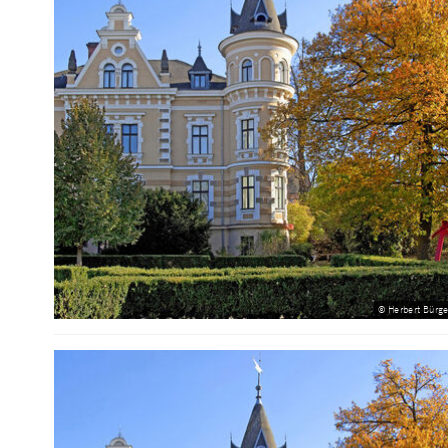
© Herbert Bürge