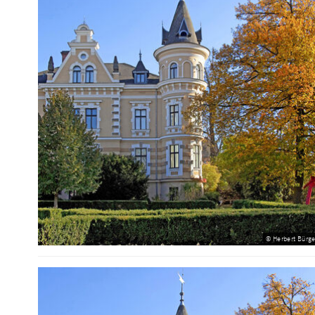
© Herbert Bürge