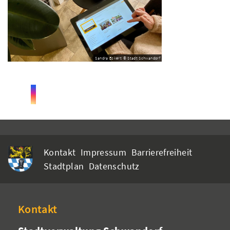
Sandra Eckert © Stadt Schwandorf
Kontakt
Impressum
Barrierefreiheit
Stadtplan
Datenschutz
Kontakt