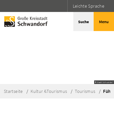
Leichte Sprache
Suche
Menu
© Stadt Schwandorf
Startseite
Kultur &Tourismus
Tourismus
Führ