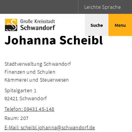
Leichte Sprache
Startseite
Adressen
Suche
Menu
Johanna Scheibl
Stadtverwaltung Schwandorf
Finanzen und Schulen
Kämmerei und Steuerwesen
Spitalgarten 1
92421 Schwandorf
Telefon: 09431 45-148
Raum: 207
E-Mail: scheibl.johanna@schwandorf.de