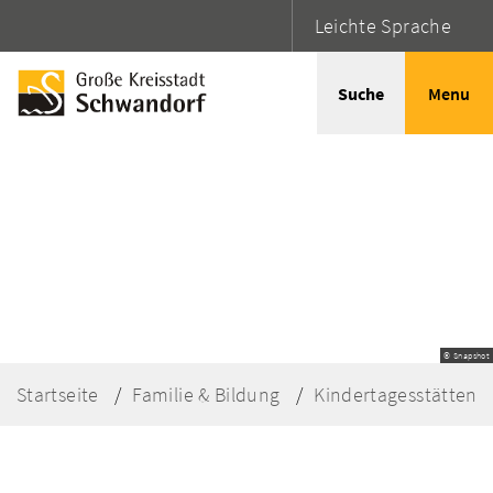
Leichte Sprache
Suche
Menu
© Snapshot
Startseite
Familie & Bildung
Kindertagesstätten 