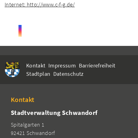
Internet: http://www.c-f-g.de/
Kontakt
Impressum
Barrierefreiheit
Stadtplan
Datenschutz
Kontakt
Stadtverwaltung Schwandorf
Spitalgarten 1
92421 Schwandorf