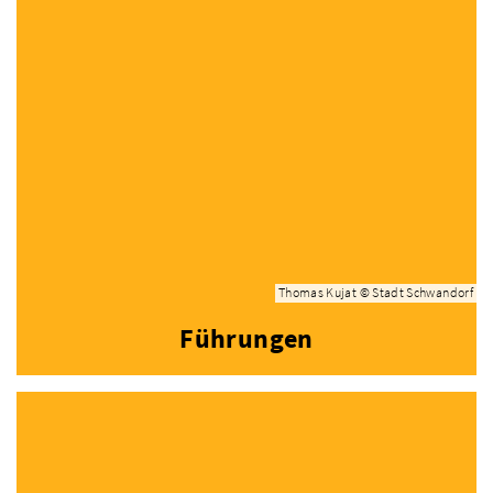
Thomas Kujat © Stadt Schwandorf
Führungen