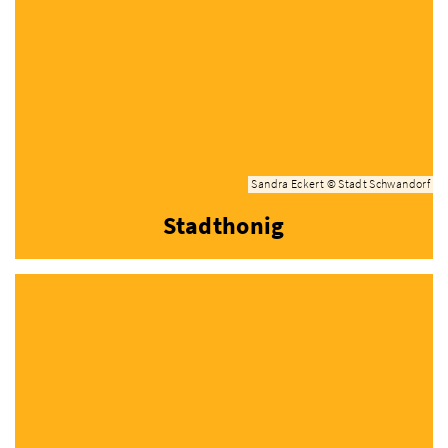
Sandra Eckert © Stadt Schwandorf
Stadthonig