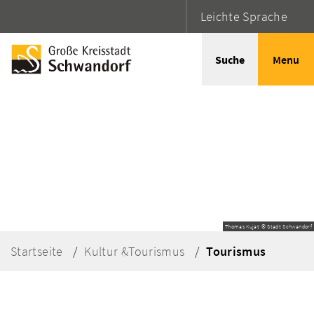
Leichte Sprache
Suche
Menu
Thomas Kujat © Stadt Schwandorf
Startseite
Kultur &Tourismus
Tourismus