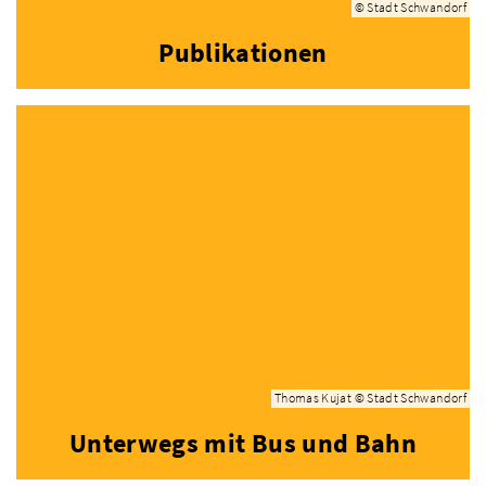
© Stadt Schwandorf
Publikationen
Thomas Kujat © Stadt Schwandorf
Unterwegs mit Bus und Bahn