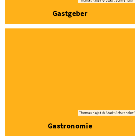
Thomas Kujat © Stadt Schwandorf
Gastgeber
Thomas Kujat © Stadt Schwandorf
Gastronomie