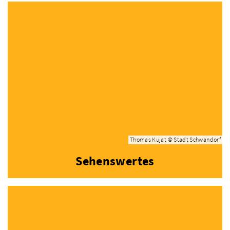
Thomas Kujat © Stadt Schwandorf
Sehenswertes