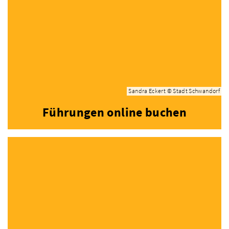
Sandra Eckert © Stadt Schwandorf
Führungen online buchen