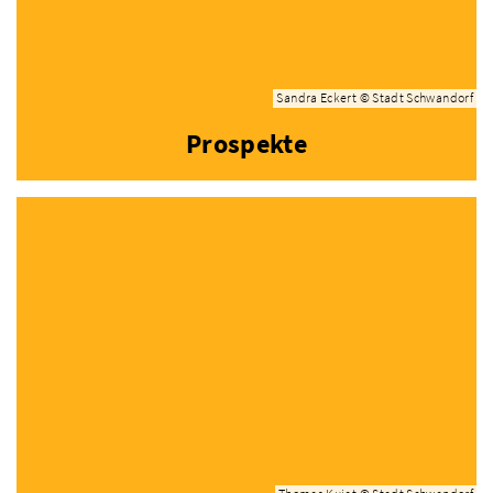
Sandra Eckert © Stadt Schwandorf
Prospekte