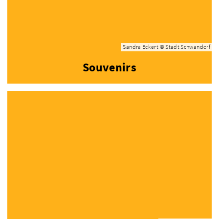
Sandra Eckert © Stadt Schwandorf
Souvenirs