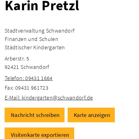
Karin Pretzl
Stadtverwaltung Schwandorf
Finanzen und Schulen
Städtischer Kindergarten
Arberstr. 5
92421 Schwandorf
Telefon: 09431 1664
Fax: 09431 961723
E-Mail: kindergarten@schwandorf.de
Nachricht schreiben
Karte anzeigen
Visitenkarte exportieren