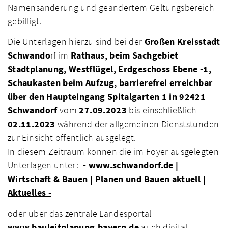
Namensänderung und geändertem Geltungsbereich
gebilligt.
Die Unterlagen hierzu sind bei der
Großen Kreisstadt
Schwando
rf im
Rathaus, beim Sachgebiet
Stadtplanung, Westflügel, Erdgeschoss Ebene -1,
Schaukasten beim Aufzug, barrierefrei erreichbar
über den Haupteingang Spitalgarten 1 in 92421
Schwandorf
vom
27.09.2023
bis einschließlich
02.11.2023
während der allgemeinen Dienststunden
zur Einsicht öffentlich ausgelegt.
In diesem Zeitraum können die im Foyer ausgelegten
Unterlagen unter:
- www.schwandorf.de |
Wirtschaft & Bauen | Planen und Bauen aktuell |
Aktuelles -
oder über das zentrale Landesportal
www.bauleitplanung.bayern.de
auch digital