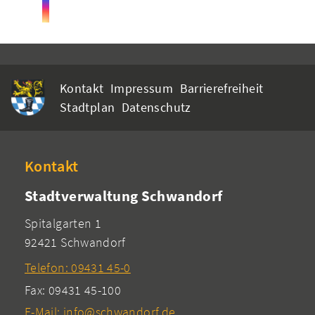
Kontakt
Impressum
Barrierefreiheit
Stadtplan
Datenschutz
Kontakt
Stadtverwaltung Schwandorf
Spitalgarten 1
92421 Schwandorf
Telefon: 09431 45-0
Fax: 09431 45-100
E-Mail: info@schwandorf.de