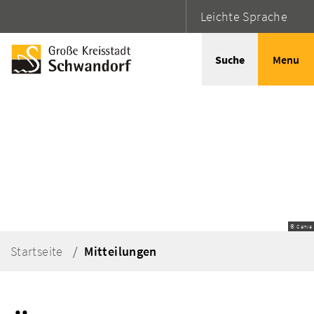
Leichte Sprache
Suche
Menu
© Canva
Startseite
Mitteilungen