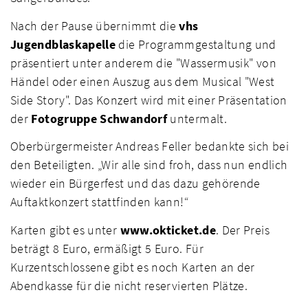
Nach der Pause übernimmt die
vhs
Jugendblaskapelle
die Programmgestaltung und
präsentiert unter anderem die "Wassermusik" von
Händel oder einen Auszug aus dem Musical "West
Side Story". Das Konzert wird mit einer Präsentation
der
Fotogruppe Schwandorf
untermalt.
Oberbürgermeister Andreas Feller bedankte sich bei
den Beteiligten. „Wir alle sind froh, dass nun endlich
wieder ein Bürgerfest und das dazu gehörende
Auftaktkonzert stattfinden kann!“
Karten gibt es unter
www.okticket.de
. Der Preis
beträgt 8 Euro, ermäßigt 5 Euro. Für
Kurzentschlossene gibt es noch Karten an der
Abendkasse für die nicht reservierten Plätze.