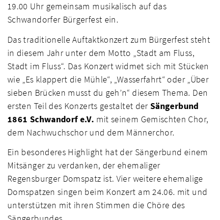
19.00 Uhr gemeinsam musikalisch auf das
Schwandorfer Bürgerfest ein.
Das traditionelle Auftaktkonzert zum Bürgerfest steht
in diesem Jahr unter dem Motto „Stadt am Fluss,
Stadt im Fluss“. Das Konzert widmet sich mit Stücken
wie „Es klappert die Mühle“, „Wasserfahrt“ oder „Über
sieben Brücken musst du geh’n“ diesem Thema. Den
ersten Teil des Konzerts gestaltet der
Sängerbund
1861 Schwandorf e.V.
mit seinem Gemischten Chor,
dem Nachwuchschor und dem Männerchor.
Ein besonderes Highlight hat der Sängerbund einem
Mitsänger zu verdanken, der ehemaliger
Regensburger Domspatz ist. Vier weitere ehemalige
Domspatzen singen beim Konzert am 24.06. mit und
unterstützen mit ihren Stimmen die Chöre des
Sängerbundes.