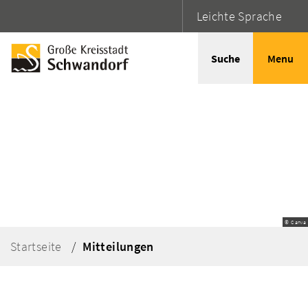
Leichte Sprache
Suche
Menu
© Canva
Startseite
Mitteilungen