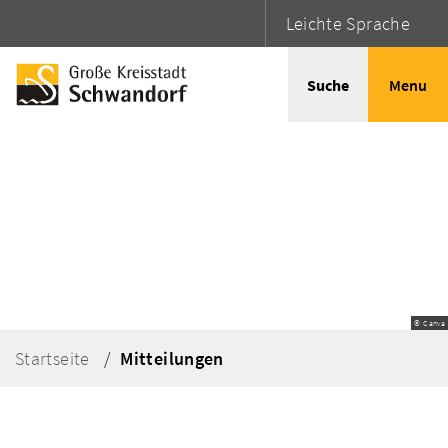
Leichte Sprache
Suche
Menu
© Canva
Startseite
Mitteilungen