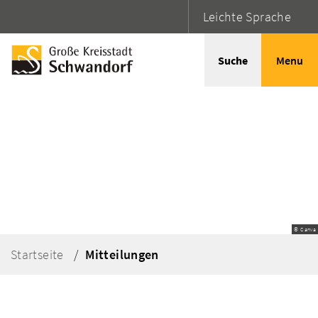
Leichte Sprache
Suche
Menu
© Canva
Startseite
Mitteilungen