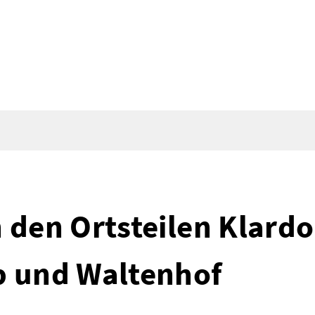
 den Ortsteilen Klardo
b und Waltenhof