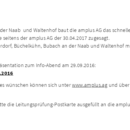
 der Naab und Waltenhof baut die amplus AG das schnelle 
 seitens der amplus AG der 30.04.2017 zugesagt.
Klardorf, Büchelkühn, Bubach an der Naab und Waltenhof m
räsentation zum Info-Abend am 29.09.2016:
9.2016
sses wünschen können sich unter
www.amplus.ag
und über 
tte die Leitungsprüfung-Postkarte ausgefüllt an die amplu