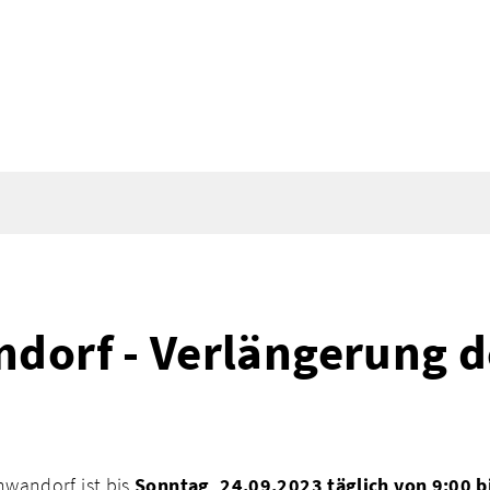
dorf - Verlängerung d
hwandorf ist bis
Sonntag, 24.09.2023 täglich von 9:00 b