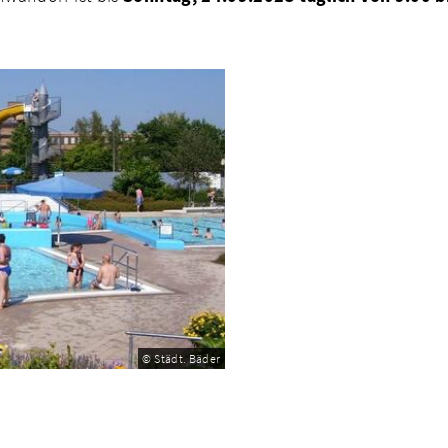
© Städt. Bäder