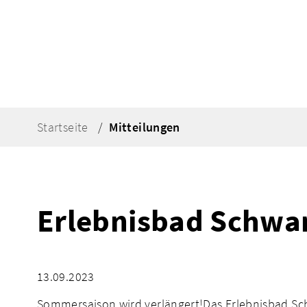
Startseite
Mitteilungen
Erlebnisbad Schwan
13.09.2023
Sommersaison wird verlängert!
Das Erlebnisbad Sc