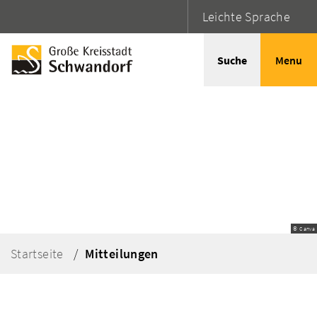
Leichte Sprache
Suche
Menu
© Canva
Startseite
Mitteilungen