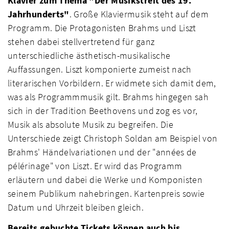
Klavier zum Thema "Der Musikstreit des 19.
Jahrhunderts"
. Große Klaviermusik steht auf dem
Programm. Die Protagonisten Brahms und Liszt
stehen dabei stellvertretend für ganz
unterschiedliche ästhetisch-musikalische
Auffassungen. Liszt komponierte zumeist nach
literarischen Vorbildern. Er widmete sich damit dem,
was als Programmmusik gilt. Brahms hingegen sah
sich in der Tradition Beethovens und zog es vor,
Musik als absolute Musik zu begreifen. Die
Unterschiede zeigt Christoph Soldan am Beispiel von
Brahms' Händelvariationen und der "années de
pélérinage" von Liszt. Er wird das Programm
erläutern und dabei die Werke und Komponisten
seinem Publikum nahebringen. Kartenpreis sowie
Datum und Uhrzeit bleiben gleich.
Bereits gebuchte Tickets können auch bis