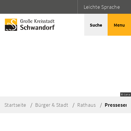
Leichte Sprache
Suche
Menu
© Canva
Startseite
Bürger & Stadt
Rathaus
Presseserv